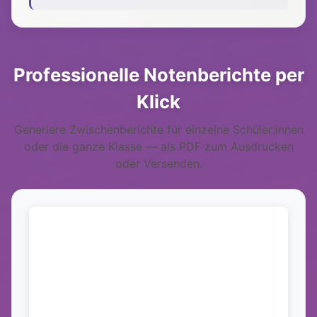
Professionelle Notenberichte per
Klick
Generiere Zwischenberichte für einzelne Schüler:innen
oder die ganze Klasse — als PDF zum Ausdrucken
oder Versenden.