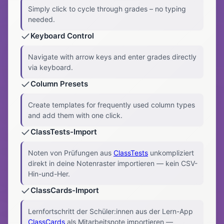
Simply click to cycle through grades – no typing
needed.
Keyboard Control
Navigate with arrow keys and enter grades directly
via keyboard.
Column Presets
Create templates for frequently used column types
and add them with one click.
ClassTests-Import
Noten von Prüfungen aus
ClassTests
unkompliziert
direkt in deine Notenraster importieren — kein CSV-
Hin-und-Her.
ClassCards-Import
Lernfortschritt der Schüler:innen aus der Lern-App
ClassCards
als Mitarbeitsnote importieren —