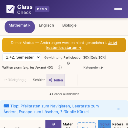
Class
DEMO
Check
Mathematik
Englisch
Biologie
Demo-Modus — Änderungen werden nicht gespeichert.
Jetzt
kostenlos starten →
Gewichtung:
Participation 30%
|
Quiz 30%
|
⚙
ⓘ
Written exam (e.g. test/exam) 40%
Kategorien:
▼
⋯
↶ Rückgängig
+ Schüler
Teilen
▲
Header ausblenden
⌨
Tipp: Pfeiltasten zum Navigieren, Leertaste zum
×
Ändern, Escape zum Löschen, ? für alle Kürzel
Ø
Mater
Schul
Refera
H
⋮
⋮
⋮